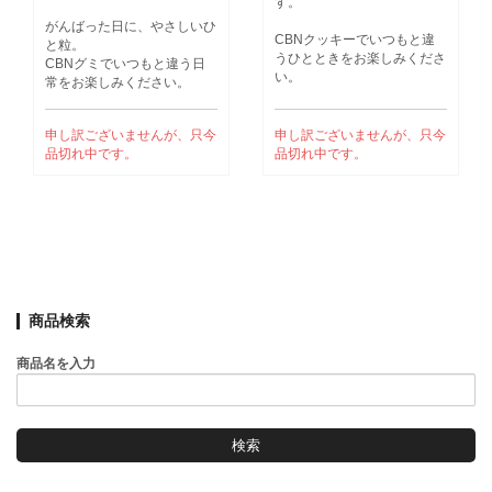
す。
がんばった日に、やさしいひ
CBNクッキーでいつもと違
と粒。
うひとときをお楽しみくださ
CBNグミでいつもと違う日
い。
常をお楽しみください。
申し訳ございませんが、只今
申し訳ございませんが、只今
品切れ中です。
品切れ中です。
商品検索
商品名を入力